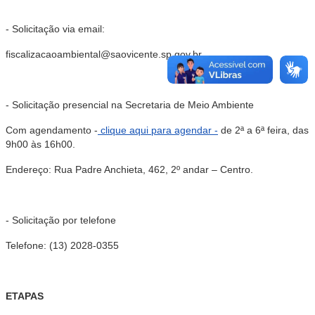
- Solicitação via email:
fiscalizacaoambiental@saovicente.sp.gov.br
- Solicitação presencial na Secretaria de Meio Ambiente
Com agendamento
-
clique aqui para agendar -
de 2ª a 6ª feira, das
9h00 às 16h00.
Endereço: Rua Padre Anchieta, 462, 2º andar – Centro.
- Solicitação por telefone
Telefone: (13) 2028-0355
ETAPAS