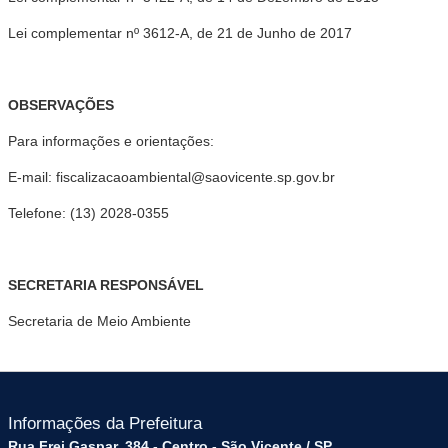
Lei complementar nº 3612-A, de 21 de Junho de 2017
OBSERVAÇÕES
Para informações e orientações:
E-mail: fiscalizacaoambiental@saovicente.sp.gov.br
Telefone: (13) 2028-0355
SECRETARIA RESPONSÁVEL
Secretaria de Meio Ambiente
Informações da Prefeitura
Rua Frei Gaspar, 384 - Centro - São Vicente / SP