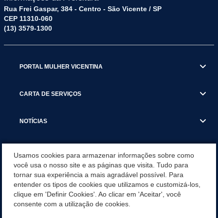
Rua Frei Gaspar, 384 - Centro - São Vicente / SP
CEP 11310-060
(13) 3579-1300
PORTAL MULHER VICENTINA
CARTA DE SERVIÇOS
NOTÍCIAS
TRANSPARÊNCIA
Usamos cookies para armazenar informações sobre como
você usa o nosso site e as páginas que visita. Tudo para
tornar sua experiência a mais agradável possível. Para
VISITE SÃO VICENTE
entender os tipos de cookies que utilizamos e customizá-los,
clique em 'Definir Cookies'. Ao clicar em 'Aceitar', você
INSTITUCIONAL
consente com a utilização de cookies.