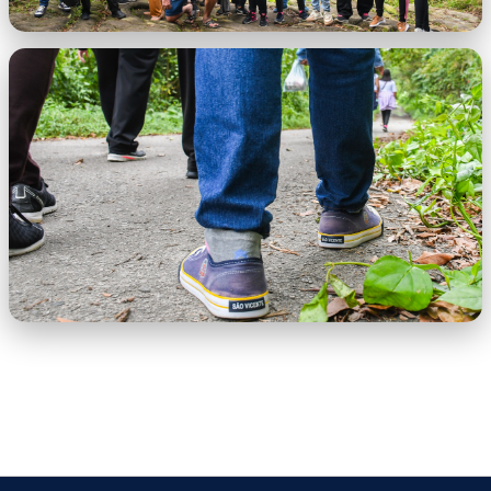
Alunos da EJA visitam Aldeia indígena em
São Vicente l.jpeg
Alunos da EJA visitam Aldeia indígena em
São Vicente.jpeg