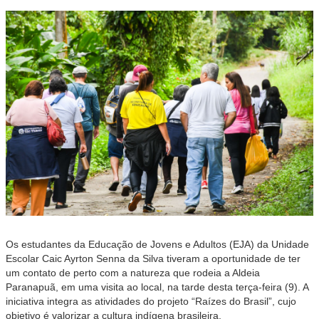
Os estudantes da Educação de Jovens e Adultos (EJA) da Unidade
Escolar Caic Ayrton Senna da Silva tiveram a oportunidade de ter
um contato de perto com a natureza que rodeia a Aldeia
Paranapuã, em uma visita ao local, na tarde desta terça-feira (9). A
iniciativa integra as atividades do projeto “Raízes do Brasil”, cujo
objetivo é valorizar a cultura indígena brasileira.