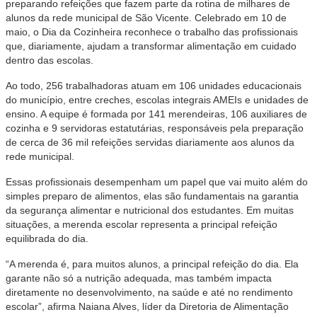
preparando refeições que fazem parte da rotina de milhares de
alunos da rede municipal de São Vicente. Celebrado em 10 de
maio, o Dia da Cozinheira reconhece o trabalho das profissionais
que, diariamente, ajudam a transformar alimentação em cuidado
dentro das escolas.
Ao todo, 256 trabalhadoras atuam em 106 unidades educacionais
do município, entre creches, escolas integrais AMEIs e unidades de
ensino. A equipe é formada por 141 merendeiras, 106 auxiliares de
cozinha e 9 servidoras estatutárias, responsáveis pela preparação
de cerca de 36 mil refeições servidas diariamente aos alunos da
rede municipal.
Essas profissionais desempenham um papel que vai muito além do
simples preparo de alimentos, elas são fundamentais na garantia
da segurança alimentar e nutricional dos estudantes. Em muitas
situações, a merenda escolar representa a principal refeição
equilibrada do dia.
“A merenda é, para muitos alunos, a principal refeição do dia. Ela
garante não só a nutrição adequada, mas também impacta
diretamente no desenvolvimento, na saúde e até no rendimento
escolar”, afirma Naiana Alves, líder da Diretoria de Alimentação