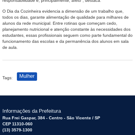
responsabilidade e, principalmente, afeto”, destaca.
O Dia da Cozinheira evidencia a dimensão de um trabalho que,
todos os dias, garante alimentação de qualidade para milhares de
alunos da rede municipal. Entre rotinas que começam cedo,
planejamento nutricional e atenção constante às necessidades dos
estudantes, essas profissionais seguem como parte fundamental do
funcionamento das escolas e da permanência dos alunos em sala
de aula.
Mulher
Tags:
Informações da Prefeitura
Rua Frei Gaspar, 384 - Centro - São Vicente / SP
CEP 11310-060
(13) 3579-1300