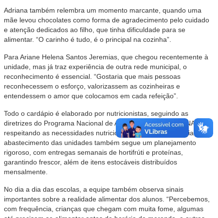
Adriana também relembra um momento marcante, quando uma
mãe levou chocolates como forma de agradecimento pelo cuidado
e atenção dedicados ao filho, que tinha dificuldade para se
alimentar. “O carinho é tudo, é o principal na cozinha”.
Para Ariane Helena Santos Jeremias, que chegou recentemente à
unidade, mas já traz experiência de outra rede municipal, o
reconhecimento é essencial. “Gostaria que mais pessoas
reconhecessem o esforço, valorizassem as cozinheiras e
entendessem o amor que colocamos em cada refeição”.
Todo o cardápio é elaborado por nutricionistas, seguindo as
diretrizes do Programa Nacional de Alimentação Escolar (PNAE) e
respeitando as necessidades nutricionais de cada faixa etária. O
abastecimento das unidades também segue um planejamento
rigoroso, com entregas semanais de hortifrúti e proteínas,
garantindo frescor, além de itens estocáveis distribuídos
mensalmente.
No dia a dia das escolas, a equipe também observa sinais
importantes sobre a realidade alimentar dos alunos. “Percebemos,
com frequência, crianças que chegam com muita fome, algumas