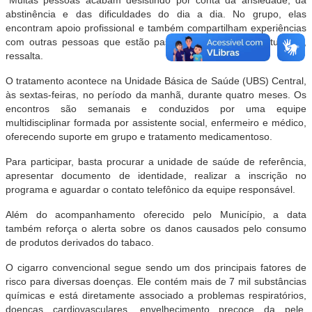
abstinência e das dificuldades do dia a dia. No grupo, elas
encontram apoio profissional e também compartilham experiências
com outras pessoas que estão passando pela mesma situação”,
ressalta.
O tratamento acontece na Unidade Básica de Saúde (UBS) Central,
às sextas-feiras, no período da manhã, durante quatro meses. Os
encontros são semanais e conduzidos por uma equipe
multidisciplinar formada por assistente social, enfermeiro e médico,
oferecendo suporte em grupo e tratamento medicamentoso.
Para participar, basta procurar a unidade de saúde de referência,
apresentar documento de identidade, realizar a inscrição no
programa e aguardar o contato telefônico da equipe responsável.
Além do acompanhamento oferecido pelo Município, a data
também reforça o alerta sobre os danos causados pelo consumo
de produtos derivados do tabaco.
O cigarro convencional segue sendo um dos principais fatores de
risco para diversas doenças. Ele contém mais de 7 mil substâncias
químicas e está diretamente associado a problemas respiratórios,
doenças cardiovasculares, envelhecimento precoce da pele,