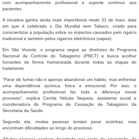
com acompanhamento profissional e suporte contínuo aos
pacientes.
A iniciativa ganha ainda mais importância neste 31 de maio, data
em que é celebrado o Dia Mundial sem Tabaco, criado para
conscientizar a população sobre os impactos causados pelo cigarro
tradicional e também pelos cigarros eletrônicos (vapes).
Em São Vicente, o programa segue as diretrizes do Programa
Nacional de Controle do Tabagismo (PNCT) e busca acolher
fumantes de forma humanizada durante todas as etapas do
tratamento.
“Parar de fumar não é apenas abandonar um hábito, mas enfrentar
uma dependência química, física e emocional. Por isso, o
acompanhamento profissional faz toda a diferença nesse
processo”, explica Camila Helcias Sequeia, assistente social e
coordenadora do Programa de Cessação de Tabagismo da
Secretaria da Saúde.
Segundo ela, muitas pessoas tentam parar sozinhas, mas
encontram dificuldades ao longo do processo.
“Muitas pessoas acabam desistindo por conta da ansiedade, da