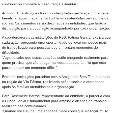
contribuir no combate à insegurança alimentar.
Ao todo, 15 instituições foram contempladas nesta ação, que deve
beneficiar aproximadamente 150 famílias atendidas pelos projetos
sociais. Os alimentos serão destinados às entidades, que farão a
distribuição para a população acompanhada por cada organização.
A coordenadora das instituições do FSS, Fátima Garcia, explica que
cada ação representa uma oportunidade de levar um pouco mais
de tranquilidade para pessoas que enfrentam momentos de
dificuldade.
“A gente sabe que essas doações estão chegando realmente para
quem precisa, que vão chegar na mesa daquela família que está
passando por um momento difícil.”
Entre as instituições parceiras está o Amigos do Bem Top, que atua
na região da Vila Fátima, realizando ações sociais e oferecendo
apoio às famílias atendidas pela organização.
Para Rosemeire Barros, representante da entidade, a parceria com
o Fundo Social é fundamental para ampliar o alcance do trabalho
realizado nas comunidades.
“Quando você ajuda uma entidade, você consegue alcançar muito