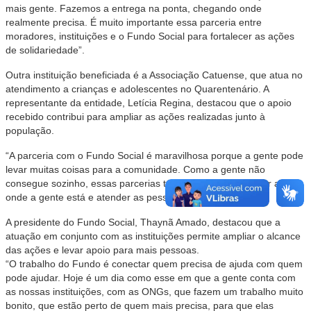
mais gente. Fazemos a entrega na ponta, chegando onde
realmente precisa. É muito importante essa parceria entre
moradores, instituições e o Fundo Social para fortalecer as ações
de solidariedade”.
Outra instituição beneficiada é a Associação Catuense, que atua no
atendimento a crianças e adolescentes no Quarentenário. A
representante da entidade, Letícia Regina, destacou que o apoio
recebido contribui para ampliar as ações realizadas junto à
população.
“A parceria com o Fundo Social é maravilhosa porque a gente pode
levar muitas coisas para a comunidade. Como a gente não
consegue sozinho, essas parcerias tornam mais fácil chegar até
onde a gente está e atender as pessoas que precisam”.
A presidente do Fundo Social, Thaynã Amado, destacou que a
atuação em conjunto com as instituições permite ampliar o alcance
das ações e levar apoio para mais pessoas.
“O trabalho do Fundo é conectar quem precisa de ajuda com quem
pode ajudar. Hoje é um dia como esse em que a gente conta com
as nossas instituições, com as ONGs, que fazem um trabalho muito
bonito, que estão perto de quem mais precisa, para que elas