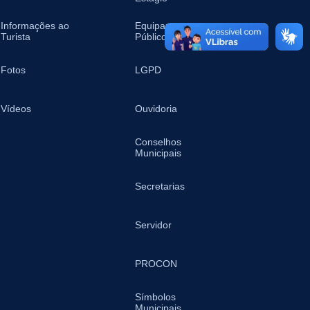
Informações ao
Equipamentos
Turista
Públicos
Fotos
LGPD
Vídeos
Ouvidoria
Conselhos
Municipais
Secretarias
Servidor
PROCON
Símbolos
Municipais