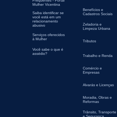
Frequentes - Portal
Mulher Vicentina
Benefícios e
Saiba identificar se
Cadastros Sociais
você está em um
relacionamento
Zeladoria e
abusivo
Limpeza Urbana
Serviços oferecidos
à Mulher
Tributos
Você sabe o que é
assédio?
Trabalho e Renda
Comércio e
Empresas
Alvarás e Licenças
Moradia, Obras e
Reformas
Trânsito, Transporte
e Segurança