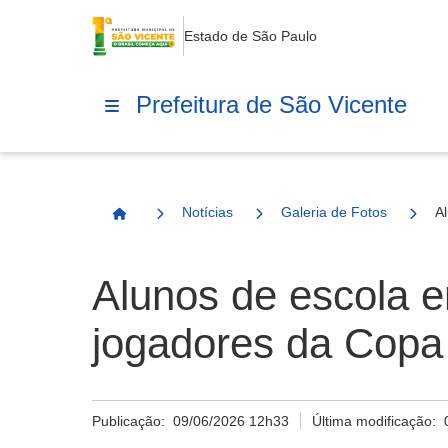
Estado de São Paulo
Prefeitura de São Vicente
Notícias
Galeria de Fotos
A
Página Inicial
Alunos de escola 
jogadores da Copa
Publicação:
09/06/2026 12h33
Última modificação: