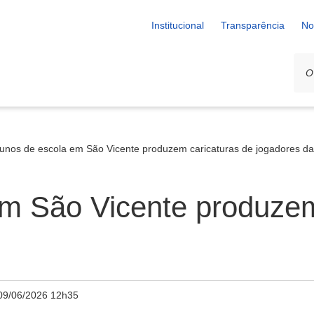
Institucional
Transparência
No
lunos de escola em São Vicente produzem caricaturas de jogadores d
em São Vicente produzem
09/06/2026 12h35