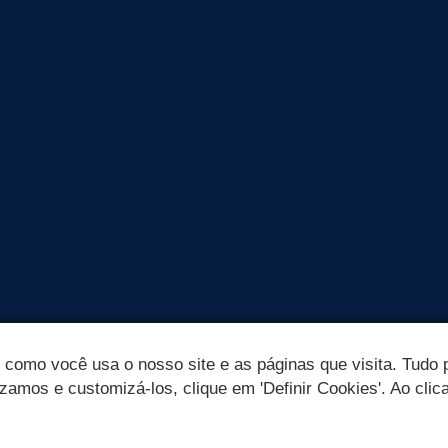
omo você usa o nosso site e as páginas que visita. Tudo p
izamos e customizá-los, clique em 'Definir Cookies'. Ao clic