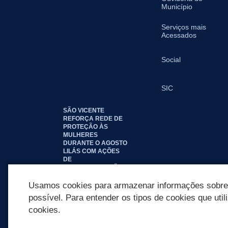
Município
Serviços mais
Acessados
Social
SIC
SÃO VICENTE
REFORÇA REDE DE
PROTEÇÃO ÀS
MULHERES
DURANTE O AGOSTO
LILÁS COM AÇÕES
DE
CONSCIENTIZAÇÃO E
ACOLHIMENTO
Usamos cookies para armazenar informações sobre c
possível. Para entender os tipos de cookies que util
cookies.