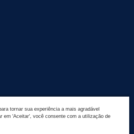
ara tornar sua experiência a mais agradável
ar em 'Aceitar', você consente com a utilização de
Olá! Como