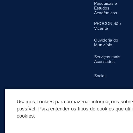
Pesquisas e
Estudos
Acadêmicos
PROCON São
Vicente
Ouvidoria do
Município
Serviços mais
Acessados
Social
SIC
Usamos cookies para armazenar informações sobre c
possível. Para entender os tipos de cookies que util
cookies.
REDES SOCIAIS