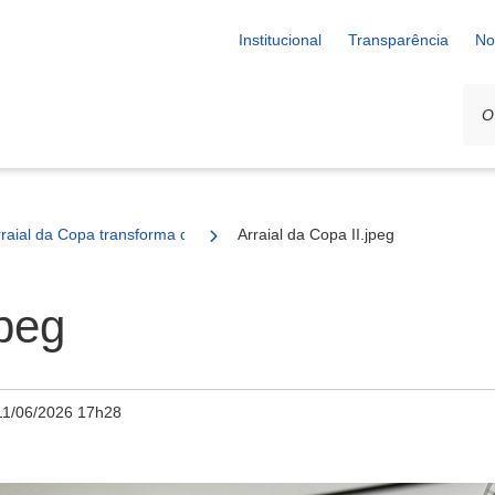
Institucional
Transparência
No
rraial da Copa transforma quermesse escolar em celebração de duas pa
Arraial da Copa II.jpeg
jpeg
11/06/2026 17h28