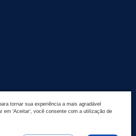
ara tornar sua experiência a mais agradável
ar em 'Aceitar', você consente com a utilização de
Olá! Como