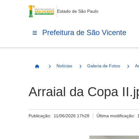
Estado de São Paulo
Prefeitura de São Vicente
Notícias
Galeria de Fotos
A
Página Inicial
Arraial da Copa II.
Publicação:
11/06/2026 17h28
Última modificação: