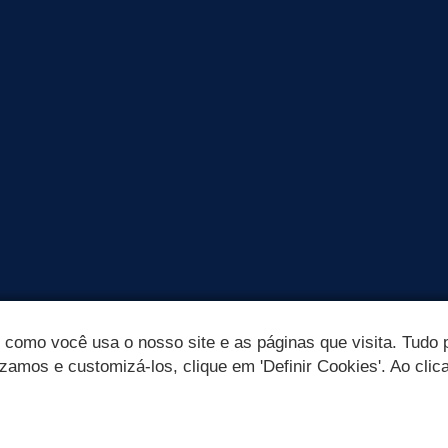
omo você usa o nosso site e as páginas que visita. Tudo p
izamos e customizá-los, clique em 'Definir Cookies'. Ao clic