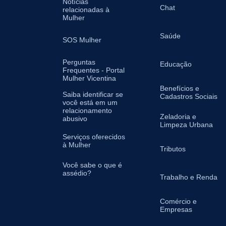
Notícias
Chat
relacionadas à
Mulher
Saúde
SOS Mulher
Perguntas
Educação
Frequentes - Portal
Mulher Vicentina
Benefícios e
Saiba identificar se
Cadastros Sociais
você está em um
relacionamento
Zeladoria e
abusivo
Limpeza Urbana
Serviços oferecidos
à Mulher
Tributos
Você sabe o que é
assédio?
Trabalho e Renda
Comércio e
Empresas