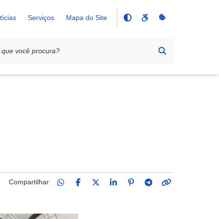
tícias
Serviços
Mapa do Site
ixões brasileiras
Compartilhar: