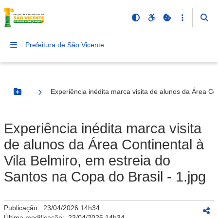
Prefeitura de São Vicente
Experiência inédita marca visita de alunos da Área Con
Botão Menu
Experiência inédita marca visita
de alunos da Área Continental à
Vila Belmiro, em estreia do
Santos na Copa do Brasil - 1.jpg
Publicação:
23/04/2026 14h34
Última modificação:
23/04/2026 14h34