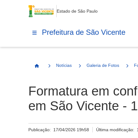
Estado de São Paulo
Prefeitura de São Vicente
Notícias
Galeria de Fotos
F
Página Inicial
Formatura em conf
em São Vicente - 1
Publicação:
17/04/2026 19h58
Última modificação: