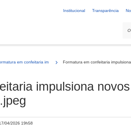
Institucional
Transparência
No
ormatura em confeitaria impulsiona novos empreendedores em São Vi
Formatura em confeitaria impulsion
eitaria impulsiona nov
.jpeg
17/04/2026 19h58