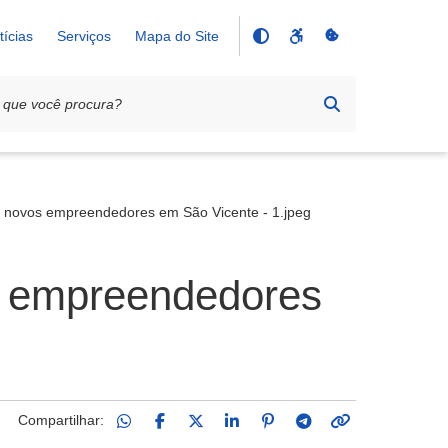
tícias
Serviços
Mapa do Site
cente
a novos empreendedores em São Vicente - 1.jpeg
os empreendedores
Compartilhar: