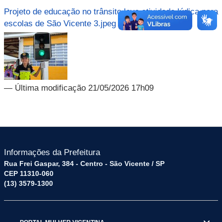
Projeto de educação no trânsito leva atividade lúdica para
escolas de São Vicente 3.jpeg
— Última modificação 21/05/2026 17h09
Informações da Prefeitura
Rua Frei Gaspar, 384 - Centro - São Vicente / SP
CEP 11310-060
(13) 3579-1300