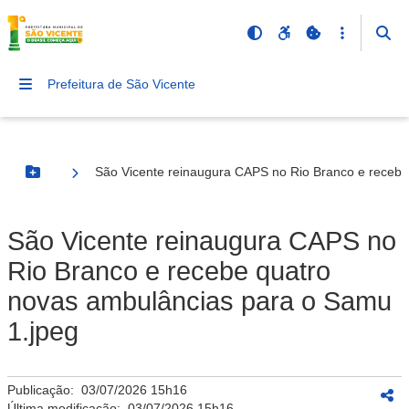
Prefeitura de São Vicente
São Vicente reinaugura CAPS no Rio Branco e recebe
Botão Menu
São Vicente reinaugura CAPS no
Rio Branco e recebe quatro
novas ambulâncias para o Samu
1.jpeg
Publicação:
03/07/2026 15h16
Última modificação:
03/07/2026 15h16