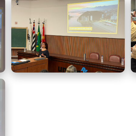
Semana do Meio Ambiente ll.jpeg