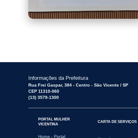
Semana do Meio Ambiente.jpeg
Informações da Prefeitura
Rua Frei Gaspar, 384 - Centro - São Vicente / SP
CEP 11310-060
(13) 3579-1300
PORTAL MULHER
CARTA DE SERVIÇOS
VICENTINA
Home - Portal