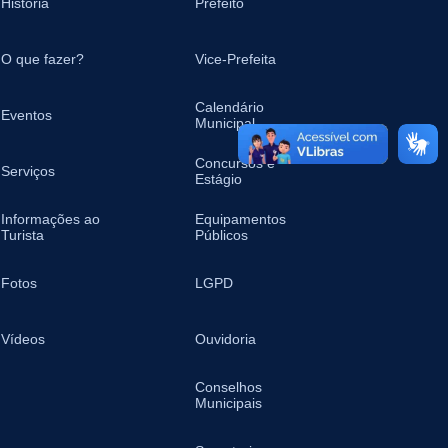
História
Prefeito
O que fazer?
Vice-Prefeita
Calendário
Eventos
Municipal
Concursos e
Serviços
Estágio
Informações ao
Equipamentos
Turista
Públicos
Fotos
LGPD
Vídeos
Ouvidoria
Conselhos
Municipais