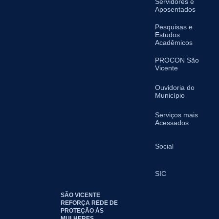
Servidores e
Aposentados
Pesquisas e
Estudos
Acadêmicos
PROCON São
Vicente
Ouvidoria do
Município
Serviços mais
Acessados
Social
SIC
SÃO VICENTE
REFORÇA REDE DE
PROTEÇÃO ÀS
MULHERES