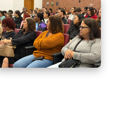
Semana do Meio Ambiente l.jpeg