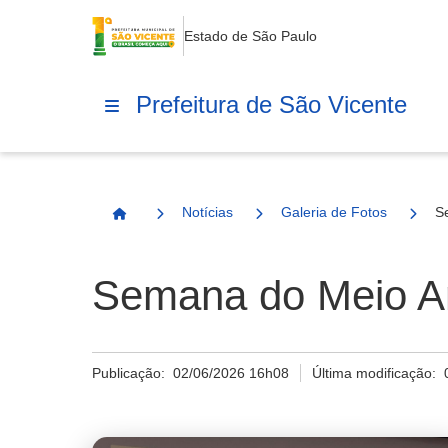
Estado de São Paulo
Prefeitura de São Vicente
Notícias
Galeria de Fotos
S
Página Inicial
Semana do Meio A
Publicação:
02/06/2026 16h08
Última modificação: