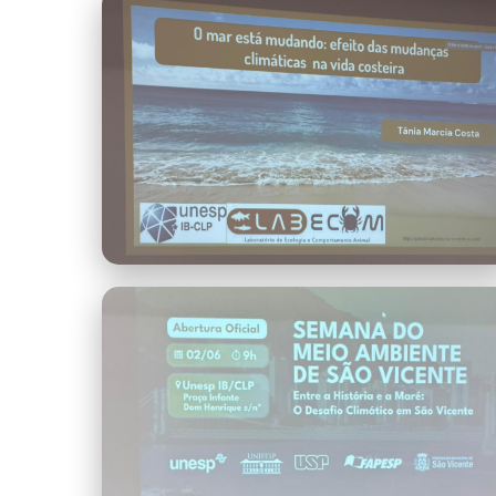
Semana do Meio Ambiente lll.jpeg