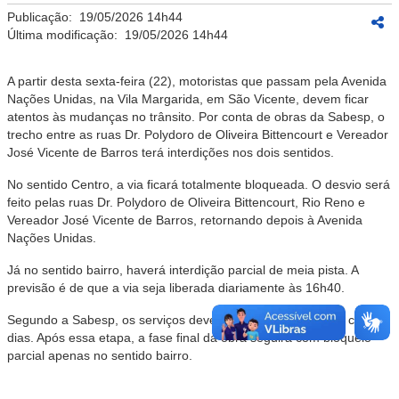
Publicação:
19/05/2026 14h44
Última modificação:
19/05/2026 14h44
A partir desta sexta-feira (22), motoristas que passam pela Avenida
Nações Unidas, na Vila Margarida, em São Vicente, devem ficar
atentos às mudanças no trânsito. Por conta de obras da Sabesp, o
trecho entre as ruas Dr. Polydoro de Oliveira Bittencourt e Vereador
José Vicente de Barros terá interdições nos dois sentidos.
No sentido Centro, a via ficará totalmente bloqueada. O desvio será
feito pelas ruas Dr. Polydoro de Oliveira Bittencourt, Rio Reno e
Vereador José Vicente de Barros, retornando depois à Avenida
Nações Unidas.
Já no sentido bairro, haverá interdição parcial de meia pista. A
previsão é de que a via seja liberada diariamente às 16h40.
Segundo a Sabesp, os serviços devem durar entre quatro e cinco
dias. Após essa etapa, a fase final da obra seguirá com bloqueio
parcial apenas no sentido bairro.