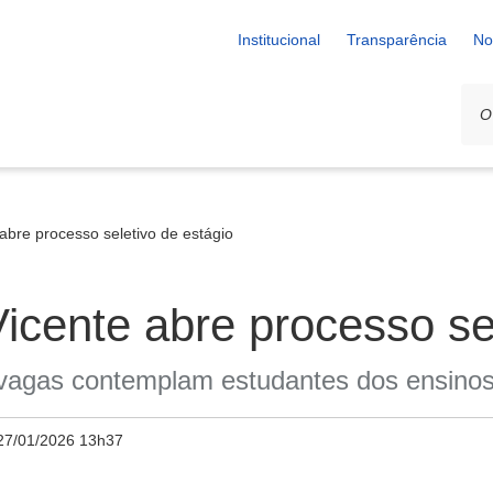
Institucional
Transparência
No
 abre processo seletivo de estágio
Vicente abre processo se
vagas contemplam estudantes dos ensinos 
27/01/2026 13h37