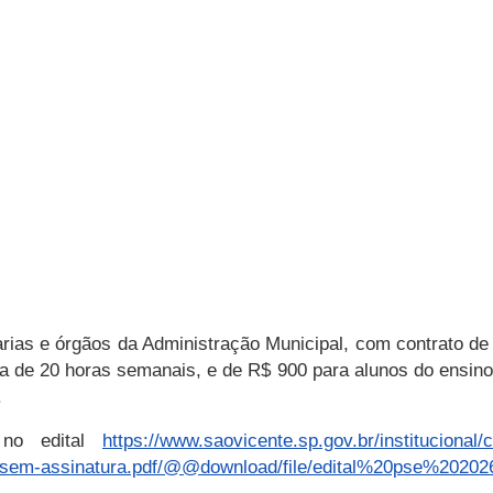
ias e órgãos da Administração Municipal, com contrato de 
ia de 20 horas semanais, e de R$ 900 para alunos do ensin
.
 no edital
https://www.saovicente.sp.gov.br/institucional
ta-sem-assinatura.pdf/@@download/file/edital%20pse%2020