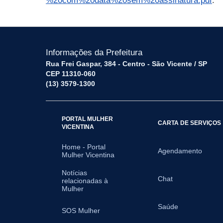
%20com%20data%20sem%20assinatura.pdf
.
Informações da Prefeitura
Rua Frei Gaspar, 384 - Centro - São Vicente / SP
CEP 11310-060
(13) 3579-1300
PORTAL MULHER
CARTA DE SERVIÇOS
VICENTINA
Home - Portal
Agendamento
Mulher Vicentina
Notícias
Chat
relacionadas à
Mulher
Saúde
SOS Mulher