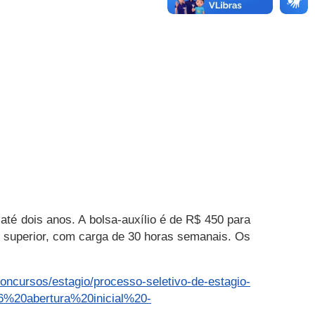
até dois anos. A bolsa-auxílio é de R$ 450 para
o superior, com carga de 30 horas semanais. Os
/concursos/estagio/processo-seletivo-de-estagio-
26%20abertura%20inicial%20-