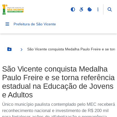
Prefeitura de São Vicente
São Vicente conquista Medalha Paulo Freire e se torn
Botão Menu
São Vicente conquista Medalha
Paulo Freire e se torna referência
estadual na Educação de Jovens
e Adultos
Único município paulista contemplado pelo MEC receberá
reconhecimento nacional e investimento de R$ 200 mil
para fortalecer ações de alfabetização e permanência