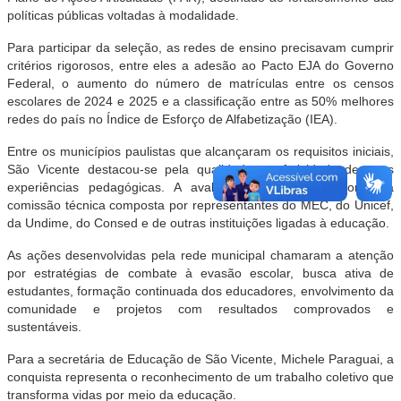
políticas públicas voltadas à modalidade.
Para participar da seleção, as redes de ensino precisavam cumprir
critérios rigorosos, entre eles a adesão ao Pacto EJA do Governo
Federal, o aumento do número de matrículas entre os censos
escolares de 2024 e 2025 e a classificação entre as 50% melhores
redes do país no Índice de Esforço de Alfabetização (IEA).
Entre os municípios paulistas que alcançaram os requisitos iniciais,
São Vicente destacou-se pela qualidade e efetividade de suas
experiências pedagógicas. A avaliação foi realizada por uma
comissão técnica composta por representantes do MEC, do Unicef,
da Undime, do Consed e de outras instituições ligadas à educação.
As ações desenvolvidas pela rede municipal chamaram a atenção
por estratégias de combate à evasão escolar, busca ativa de
estudantes, formação continuada dos educadores, envolvimento da
comunidade e projetos com resultados comprovados e
sustentáveis.
Para a secretária de Educação de São Vicente, Michele Paraguai, a
conquista representa o reconhecimento de um trabalho coletivo que
transforma vidas por meio da educação.