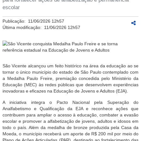
escolar
Publicação:
11/06/2026 12h57
Última modificação:
11/06/2026 12h57
São Vicente alcançou um feito histórico na área da educação ao se
tornar o único município do estado de São Paulo contemplado com
a Medalha Paulo Freire, premiação concedida pelo Ministério da
Educação (MEC) às redes públicas que desenvolvem experiências
inovadoras e eficazes na Educação de Jovens e Adultos (EJA).
A iniciativa integra o Pacto Nacional pela Superação do
Analfabetismo e Qualificação da EJA e reconhece ações que
contribuem para ampliar o acesso à educação, combater a evasão
escolar e promover a alfabetização de jovens, adultos e idosos em
todo o país. Além da medalha de bronze produzida pela Casa da
Moeda, o município receberá um aporte de R$ 200 mil por meio do
Plano de Ações Articuladas (PAR), destinado ao fortalecimento das