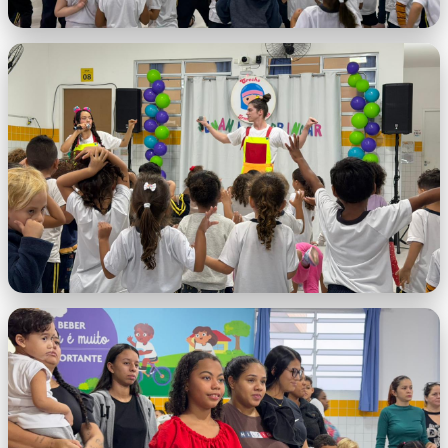
WhatsApp Image 2026-05-28 at 10.05.27
AM (4).jpeg
WhatsApp Image 2026-05-28 at 10.05.27
AM (5).jpeg