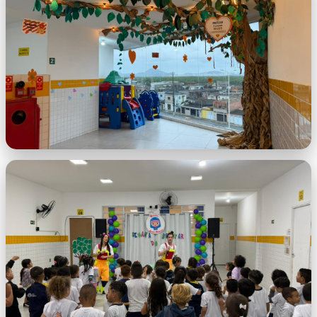
AM (2).jpeg
WhatsApp Image 2026-05-28 at 10.05.27
AM (3).jpeg