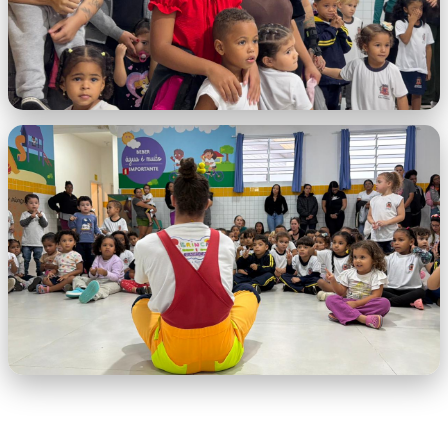
WhatsApp Image 2026-05-28 at 10.05.27
AM.jpeg
WhatsApp Image 2026-05-28 at 10.05.28
AM.jpeg