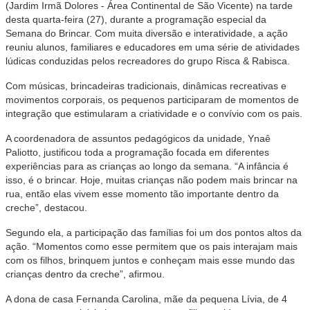
(Jardim Irmã Dolores - Área Continental de São Vicente) na tarde
desta quarta-feira (27), durante a programação especial da
Semana do Brincar. Com muita diversão e interatividade, a ação
reuniu alunos, familiares e educadores em uma série de atividades
lúdicas conduzidas pelos recreadores do grupo Risca & Rabisca.
Com músicas, brincadeiras tradicionais, dinâmicas recreativas e
movimentos corporais, os pequenos participaram de momentos de
integração que estimularam a criatividade e o convívio com os pais.
A coordenadora de assuntos pedagógicos da unidade, Ynaê
Paliotto, justificou toda a programação focada em diferentes
experiências para as crianças ao longo da semana. “A infância é
isso, é o brincar. Hoje, muitas crianças não podem mais brincar na
rua, então elas vivem esse momento tão importante dentro da
creche”, destacou.
Segundo ela, a participação das famílias foi um dos pontos altos da
ação. “Momentos como esse permitem que os pais interajam mais
com os filhos, brinquem juntos e conheçam mais esse mundo das
crianças dentro da creche”, afirmou.
A dona de casa Fernanda Carolina, mãe da pequena Lívia, de 4