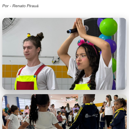
Por - Renato Pirauá
WhatsApp Image 2026-05-28 at 10.05.26
AM (1).jpeg