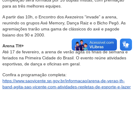
para as três melhores equipes.
A partir das 10h, o Encontro dos Axezeiros “invade” a arena,
reunindo os grupos Axé Memory, Dança Raiz e o Bicho Pegô. As
agremiações trarão uma gama de clássicos do axé e pagode
baiano dos 90 e 2000.
Arena TH+
Até 17 de fevereiro, a arena de verão agita os finais de semana e
feriados na Primeira Cidade do Brasil. O evento reúne atividades
esportivas, de dança e oficinas em geral.
Confira a programação completa:
https://www.saovicente.sp.gov.br/informacao/arena-de-verao-th-
band-agita-sao-vicente-com-atividades-repletas-de-esporte-e-lazer