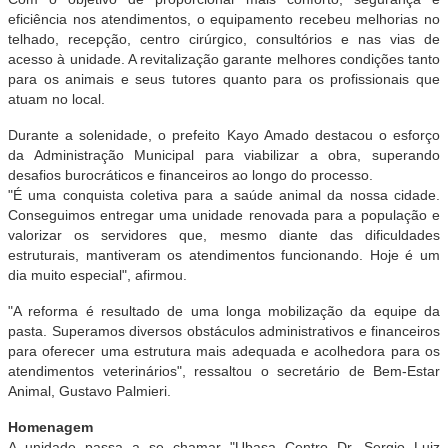
eficiência nos atendimentos, o equipamento recebeu melhorias no
telhado, recepção, centro cirúrgico, consultórios e nas vias de
acesso à unidade. A revitalização garante melhores condições tanto
para os animais e seus tutores quanto para os profissionais que
atuam no local.
Durante a solenidade, o prefeito Kayo Amado destacou o esforço
da Administração Municipal para viabilizar a obra, superando
desafios burocráticos e financeiros ao longo do processo.
"É uma conquista coletiva para a saúde animal da nossa cidade.
Conseguimos entregar uma unidade renovada para a população e
valorizar os servidores que, mesmo diante das dificuldades
estruturais, mantiveram os atendimentos funcionando. Hoje é um
dia muito especial", afirmou.
"A reforma é resultado de uma longa mobilização da equipe da
pasta. Superamos diversos obstáculos administrativos e financeiros
para oferecer uma estrutura mais adequada e acolhedora para os
atendimentos veterinários", ressaltou o secretário de Bem-Estar
Animal, Gustavo Palmieri.
Homenagem
A unidade passa a se chamar "Ubasa Centro Dr. Sergio Luiz