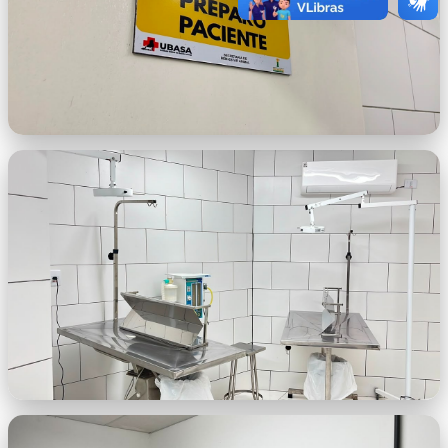
REVITALIZAÇÃO UBASA 4.jfif
REVITALIZAÇÃO UBASA 3.jfif