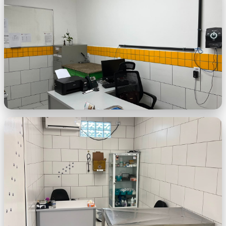
REVITALIZAÇÃO UBASA 2.jfif