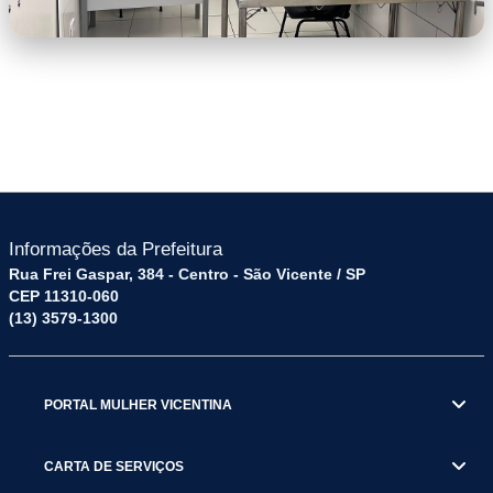
REVITALIZAÇÃO UBASA 5.jfif
Informações da Prefeitura
Rua Frei Gaspar, 384 - Centro - São Vicente / SP
CEP 11310-060
(13) 3579-1300
PORTAL MULHER VICENTINA
CARTA DE SERVIÇOS