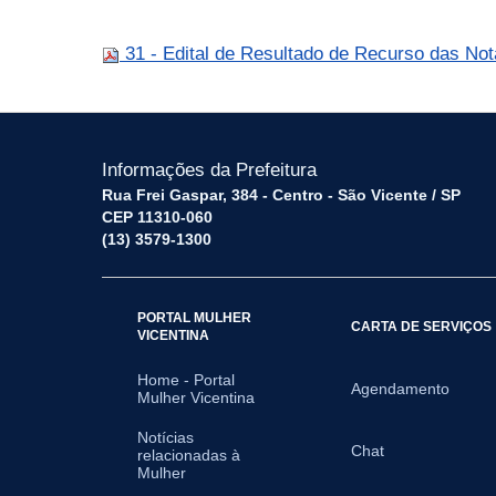
31 - Edital de Resultado de Recurso das No
Informações da Prefeitura
Rua Frei Gaspar, 384 - Centro - São Vicente / SP
CEP 11310-060
(13) 3579-1300
PORTAL MULHER
CARTA DE SERVIÇOS
VICENTINA
Home - Portal
Agendamento
Mulher Vicentina
Notícias
Chat
relacionadas à
Mulher