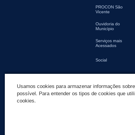
PROCON São
Vicente
Ouvidoria do
Município
Serviços mais
Acessados
Social
SIC
Usamos cookies para armazenar informações sobre c
possível. Para entender os tipos de cookies que util
cookies.
REDES SOCIAIS