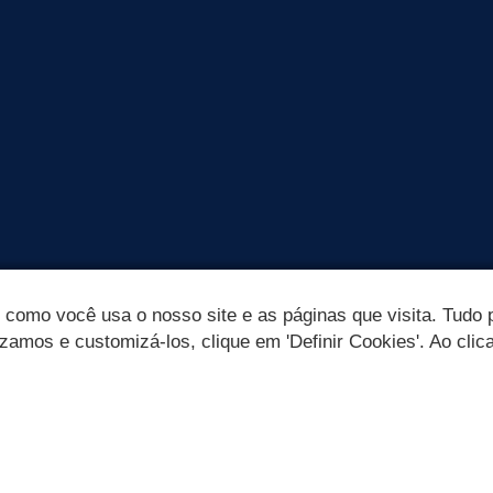
omo você usa o nosso site e as páginas que visita. Tudo p
izamos e customizá-los, clique em 'Definir Cookies'. Ao clic