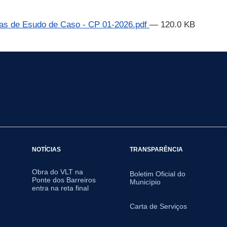
tas de Esudo de Caso - CP 01-2026.pdf
— 120.0 KB
NOTÍCIAS
TRANSPARÊNCIA
Obra do VLT na
Boletim Oficial do
Ponte dos Barreiros
Município
entra na reta final
Carta de Serviços