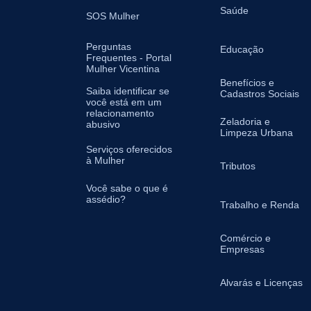
Saúde
SOS Mulher
Perguntas
Educação
Frequentes - Portal
Mulher Vicentina
Benefícios e
Saiba identificar se
Cadastros Sociais
você está em um
relacionamento
Zeladoria e
abusivo
Limpeza Urbana
Serviços oferecidos
à Mulher
Tributos
Você sabe o que é
assédio?
Trabalho e Renda
Comércio e
Empresas
Alvarás e Licenças