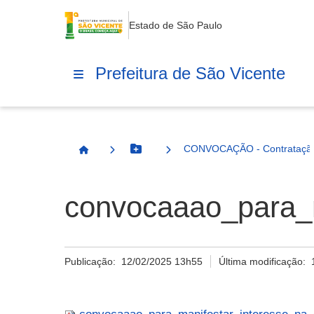
Estado de São Paulo
Prefeitura de São Vicente
CONVOCAÇÃO - Contratação
Botão Menu
Página Inicial
convocaaao_para_m
Publicação:
12/02/2025 13h55
Última modificação: