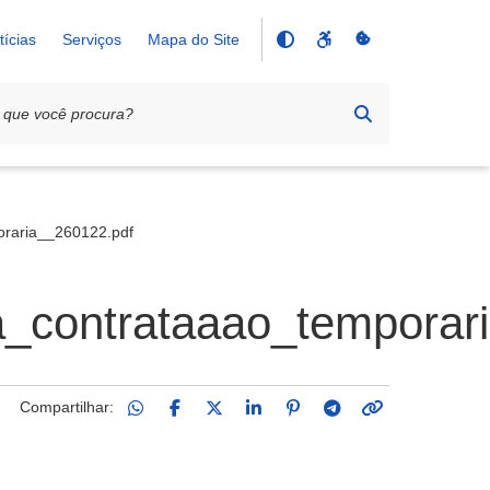
tícias
Serviços
Mapa do Site
oraria__260122.pdf
a_contrataaao_temporar
Compartilhar: