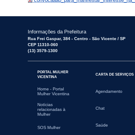
convocaaao_para_manifestar_interesse_na_
Informações da Prefeitura
Rua Frei Gaspar, 384 - Centro - São Vicente / SP
CEP 11310-060
(13) 3579-1300
PORTAL MULHER
CARTA DE SERVIÇOS
VICENTINA
Home - Portal
Agendamento
Mulher Vicentina
Notícias
Chat
relacionadas à
Mulher
Saúde
SOS Mulher