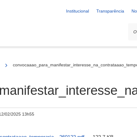
Institucional
Transparência
No
 Temporária 2022
convocaaao_para_manifestar_interesse_na_contrataaao_temp
anifestar_interesse_n
12/02/2025 13h55