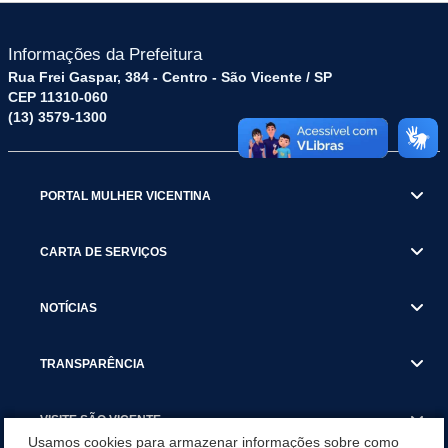
Informações da Prefeitura
Rua Frei Gaspar, 384 - Centro - São Vicente / SP
CEP 11310-060
(13) 3579-1300
PORTAL MULHER VICENTINA
CARTA DE SERVIÇOS
NOTÍCIAS
TRANSPARÊNCIA
VISITE SÃO VICENTE
Usamos cookies para armazenar informações sobre como