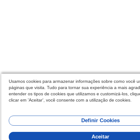
Usamos cookies para armazenar informações sobre como você usa
páginas que visita. Tudo para tornar sua experiência a mais agrad
entender os tipos de cookies que utilizamos e customizá-los, cliqu
clicar em 'Aceitar', você consente com a utilização de cookies.
Definir Cookies
Olá! Co
posso te
Aceitar