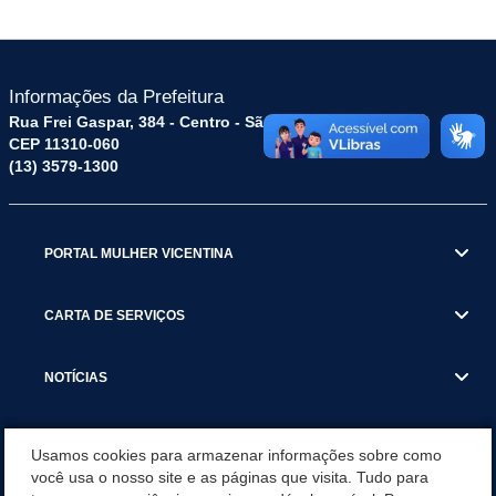
Informações da Prefeitura
Rua Frei Gaspar, 384 - Centro - São Vicente / SP
CEP 11310-060
(13) 3579-1300
PORTAL MULHER VICENTINA
CARTA DE SERVIÇOS
NOTÍCIAS
TRANSPARÊNCIA
Usamos cookies para armazenar informações sobre como
você usa o nosso site e as páginas que visita. Tudo para