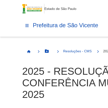
Estado de São Paulo
Prefeitura de São Vicente
Resoluções - CMS
20
Botão Menu
Página Inicial
2025 - RESOLUÇ
CONFERÊNCIA MU
2025