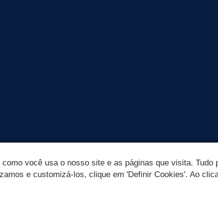
omo você usa o nosso site e as páginas que visita. Tudo p
izamos e customizá-los, clique em 'Definir Cookies'. Ao clic