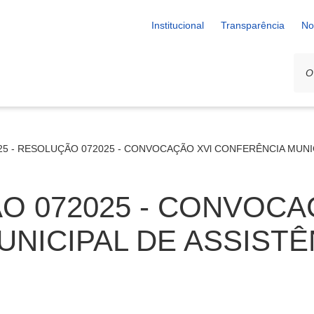
Institucional
Transparência
No
25 - RESOLUÇÃO 072025 - CONVOCAÇÃO XVl CONFERÊNCIA MUNIC
ÃO 072025 - CONVOCA
NICIPAL DE ASSISTÊ