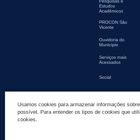
Pesquisas e
Estudos
Acadêmicos
PROCON São
Vicente
Ouvidoria do
Município
Serviços mais
Acessados
Social
SIC
Usamos cookies para armazenar informações sobre c
possível. Para entender os tipos de cookies que util
cookies.
REDES SOCIAIS