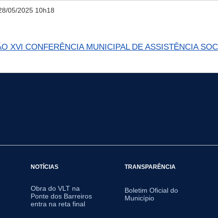
28/05/2025 10h18
O XVl CONFERÊNCIA MUNICIPAL DE ASSISTÊNCIA SOCI
NOTÍCIAS
TRANSPARÊNCIA
Obra do VLT na
Boletim Oficial do
Ponte dos Barreiros
Município
entra na reta final