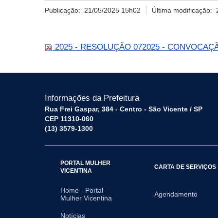
Publicação:
21/05/2025 15h02
Última modificação:
2025 - RESOLUÇÃO 072025 - CONVOCAÇÃ
Informações da Prefeitura
Rua Frei Gaspar, 384 - Centro - São Vicente / SP
CEP 11310-060
(13) 3579-1300
PORTAL MULHER
CARTA DE SERVIÇOS
VICENTINA
Home - Portal
Agendamento
Mulher Vicentina
Notícias