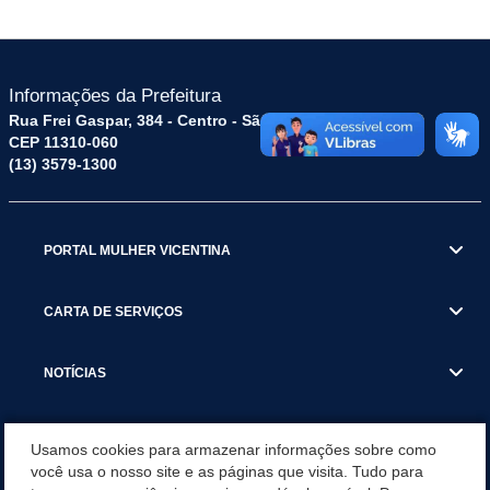
Informações da Prefeitura
Rua Frei Gaspar, 384 - Centro - São Vicente / SP
CEP 11310-060
(13) 3579-1300
PORTAL MULHER VICENTINA
CARTA DE SERVIÇOS
NOTÍCIAS
TRANSPARÊNCIA
Usamos cookies para armazenar informações sobre como
você usa o nosso site e as páginas que visita. Tudo para