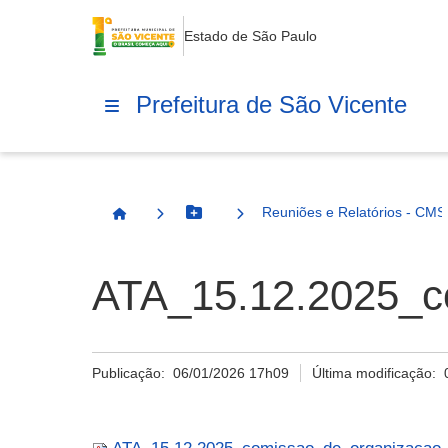
Estado de São Paulo
Prefeitura de São Vicente
Reuniões e Relatórios - CMS
Botão Menu
Página Inicial
ATA_15.12.2025_c
Publicação:
06/01/2026 17h09
Última modificação: