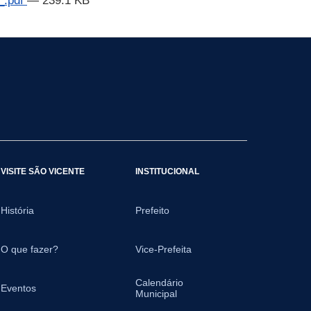
_.pdf
— 239.1 KB
VISITE SÃO VICENTE
INSTITUCIONAL
História
Prefeito
O que fazer?
Vice-Prefeita
Calendário
Eventos
Municipal