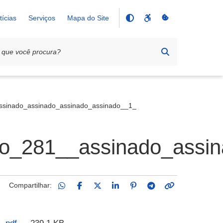
tícias
Serviços
Mapa do Site
ssinado_assinado_assinado_assinado__1_
o_281__assinado_assin
Compartilhar: