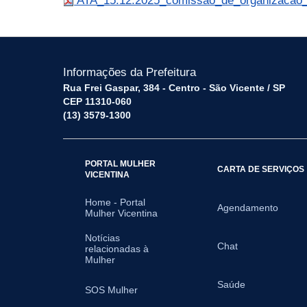
ATA_15.12.2025_comissao_de_organizacao_
Informações da Prefeitura
Rua Frei Gaspar, 384 - Centro - São Vicente / SP
CEP 11310-060
(13) 3579-1300
PORTAL MULHER
CARTA DE SERVIÇOS
VICENTINA
Home - Portal
Agendamento
Mulher Vicentina
Notícias
Chat
relacionadas à
Mulher
Saúde
SOS Mulher