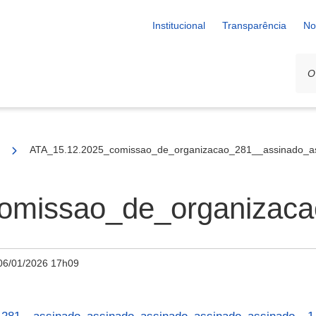
Institucional
Transparência
No
ATA_15.12.2025_comissao_de_organizacao_281__assinado_a
omissao_de_organizaca
06/01/2026 17h09