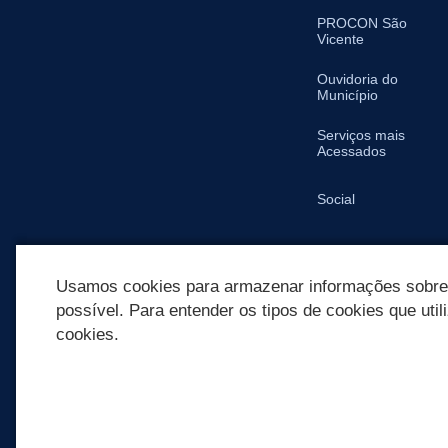
PROCON São
Vicente
Ouvidoria do
Município
Serviços mais
Acessados
Social
SIC
Usamos cookies para armazenar informações sobre c
possível. Para entender os tipos de cookies que util
cookies.
REDES SOCIAIS