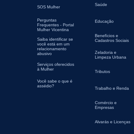
Saúde
SOS Mulher
Perguntas
Educação
Frequentes - Portal
Mulher Vicentina
Benefícios e
Saiba identificar se
Cadastros Sociais
você está em um
relacionamento
Zeladoria e
abusivo
Limpeza Urbana
Serviços oferecidos
à Mulher
Tributos
Você sabe o que é
assédio?
Trabalho e Renda
Comércio e
Empresas
Alvarás e Licenças