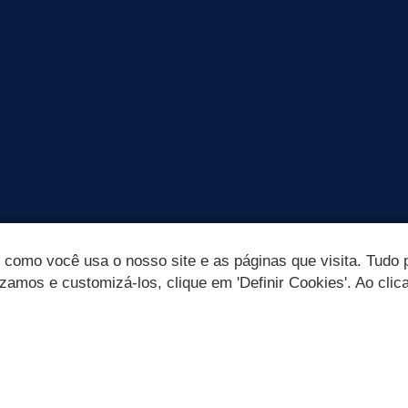
omo você usa o nosso site e as páginas que visita. Tudo p
izamos e customizá-los, clique em 'Definir Cookies'. Ao clic