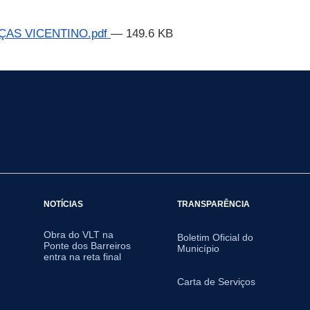
ÇAS VICENTINO.pdf
— 149.6 KB
NOTÍCIAS
TRANSPARÊNCIA
Obra do VLT na
Boletim Oficial do
Ponte dos Barreiros
Município
entra na reta final
Carta de Serviços