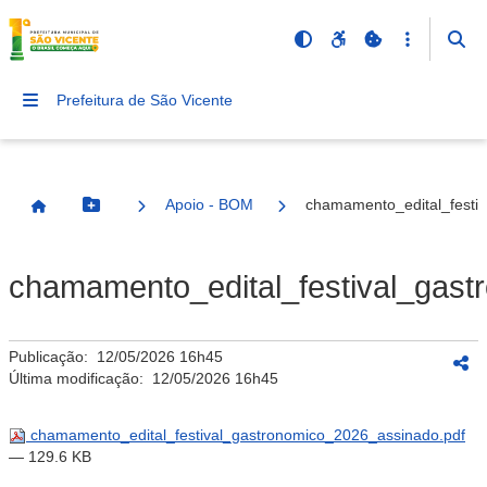
Prefeitura de São Vicente
Apoio - BOM
chamamento_edital_festi
Botão Menu
Página Inicial
chamamento_edital_festival_gast
Publicação:
12/05/2026 16h45
Última modificação:
12/05/2026 16h45
chamamento_edital_festival_gastronomico_2026_assinado.pdf
— 129.6 KB