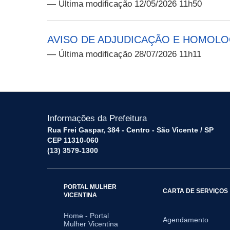
— Última modificação 12/05/2026 11h50
AVISO DE ADJUDICAÇÃO E HOMOLO
— Última modificação 28/07/2026 11h11
Informações da Prefeitura
Rua Frei Gaspar, 384 - Centro - São Vicente / SP
CEP 11310-060
(13) 3579-1300
PORTAL MULHER
CARTA DE SERVIÇOS
VICENTINA
Home - Portal
Agendamento
Mulher Vicentina