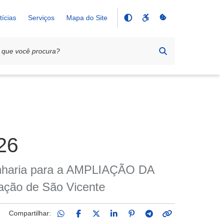
tícias
Serviços
Mapa do Site
26
genharia para a AMPLIAÇÃO DA
ção de São Vicente
Compartilhar: