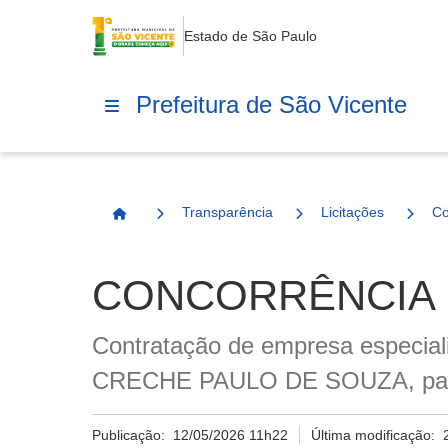
Estado de São Paulo
Prefeitura de São Vicente
Transparência
Licitações
Co
Página Inicial
CONCORRÊNCIA E
Contratação de empresa especia
CRECHE PAULO DE SOUZA, para a
Publicação:
12/05/2026 11h22
Última modificação: