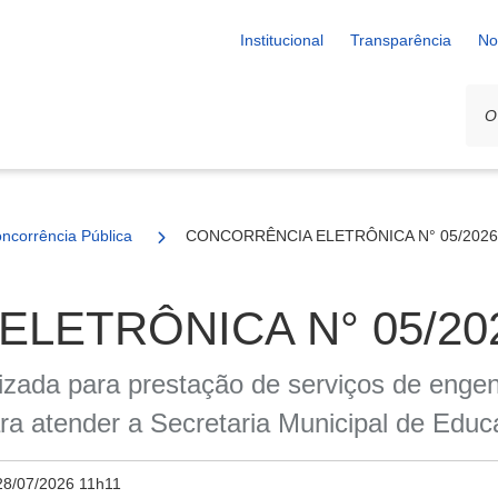
Institucional
Transparência
No
ncorrência Pública
CONCORRÊNCIA ELETRÔNICA N° 05/2026
LETRÔNICA N° 05/20
lizada para prestação de serviços de en
tender a Secretaria Municipal de Educa
28/07/2026 11h11