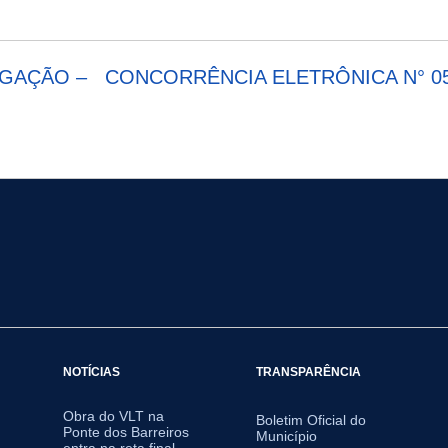
GAÇÃO – CONCORRÊNCIA ELETRÔNICA N° 05
NOTÍCIAS
TRANSPARÊNCIA
Obra do VLT na
Boletim Oficial do
Ponte dos Barreiros
Município