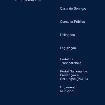
entra na reta final
Carta de Serviços
Consulta Pública
Licitações
Legislação
Portal da
Transparência
Portal Nacional de
Prevenção à
Corrupção (PNPC)
Orçamento
Municipal