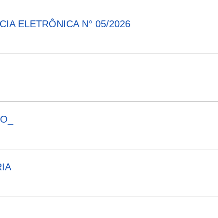
IA ELETRÔNICA N° 05/2026
VO_
IA