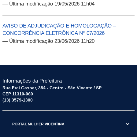
— Última modificação 19/05/2026 11h04
AVISO DE ADJUDICAÇÃO E HOMOLOGAÇÃO –
CONCORRÊNCIA ELETRÔNICA N° 07/2026
— Última modificação 23/06/2026 11h20
Informações da Prefeitura
Rua Frei Gaspar, 384 - Centro - São Vicente / SP
CEP 11310-060
(13) 3579-1300
PORTAL MULHER VICENTINA