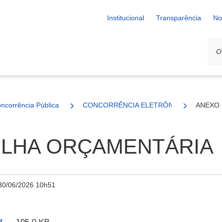
Institucional
Transparência
No
ncorrência Pública
CONCORRÊNCIA ELETRÔNICA N° 09/2026
ANEXO 
NILHA ORÇAMENTÁRIA
30/06/2026 10h51