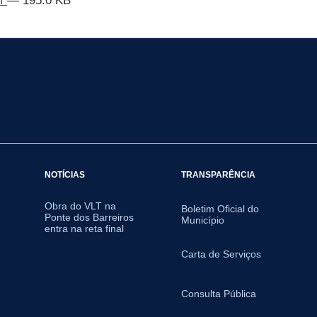
df
— 195.0 KB
NOTÍCIAS
TRANSPARÊNCIA
Obra do VLT na
Boletim Oficial do
Ponte dos Barreiros
Município
entra na reta final
Carta de Serviços
Consulta Pública