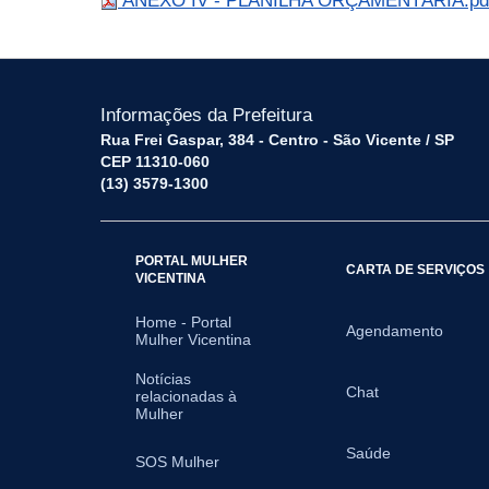
ANEXO IV - PLANILHA ORÇAMENTÁRIA.p
Informações da Prefeitura
Rua Frei Gaspar, 384 - Centro - São Vicente / SP
CEP 11310-060
(13) 3579-1300
PORTAL MULHER
CARTA DE SERVIÇOS
VICENTINA
Home - Portal
Agendamento
Mulher Vicentina
Notícias
Chat
relacionadas à
Mulher
Saúde
SOS Mulher