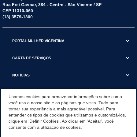
Rua Frei Gaspar, 384 - Centro - São Vicente / SP
CEP 11310-060
(13) 3579-1300
PORTAL MULHER VICENTINA
CARTA DE SERVIÇOS
NOTÍCIAS
TRANSPARÊNCIA
Usamos cookies para armazenar informações sobre como
você usa o nosso site e as páginas que visita. Tudo para
tornar sua experiência a mais agradável possível. Para
VISITE SÃO VICENTE
entender os tipos de cookies que utilizamos e customizá-los,
clique em 'Definir Cookies'. Ao clicar em 'Aceitar', você
INSTITUCIONAL
consente com a utilização de cookies.