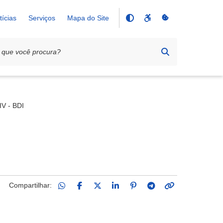
tícias
Serviços
Mapa do Site
V - BDI
Compartilhar: