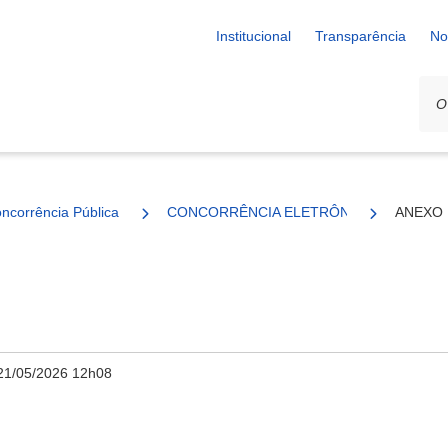
Institucional
Transparência
No
ncorrência Pública
CONCORRÊNCIA ELETRÔNICA N° 13/2026
ANEXO I
21/05/2026 12h08