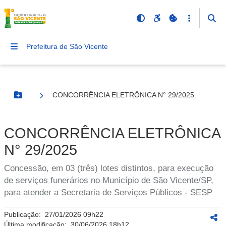
Prefeitura de São Vicente
CONCORRÊNCIA ELETRÔNICA N° 29/2025
Botão Menu
CONCORRÊNCIA ELETRÔNICA
N° 29/2025
Concessão, em 03 (três) lotes distintos, para execução
de serviços funerários no Município de São Vicente/SP,
para atender a Secretaria de Serviços Públicos - SESP
Publicação:
27/01/2026 09h22
Última modificação:
30/06/2026 18h12