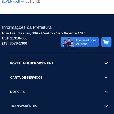
(EVEF).pdf
— 381.8 KB
Informações da Prefeitura
Rua Frei Gaspar, 384 - Centro - São Vicente / SP
CEP 11310-060
(13) 3579-1300
PORTAL MULHER VICENTINA
CARTA DE SERVIÇOS
NOTÍCIAS
TRANSPARÊNCIA