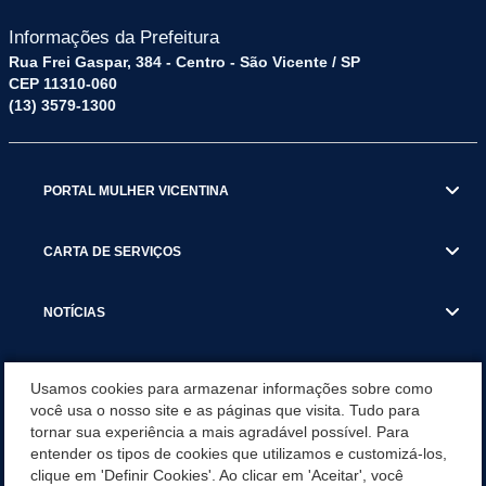
Informações da Prefeitura
Rua Frei Gaspar, 384 - Centro - São Vicente / SP
CEP 11310-060
(13) 3579-1300
PORTAL MULHER VICENTINA
CARTA DE SERVIÇOS
NOTÍCIAS
TRANSPARÊNCIA
Usamos cookies para armazenar informações sobre como
você usa o nosso site e as páginas que visita. Tudo para
tornar sua experiência a mais agradável possível. Para
VISITE SÃO VICENTE
entender os tipos de cookies que utilizamos e customizá-los,
clique em 'Definir Cookies'. Ao clicar em 'Aceitar', você