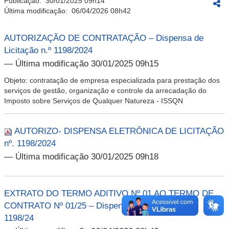
Publicação:
30/01/2025 09h14
Última modificação:
06/04/2026 08h42
AUTORIZAÇÃO DE CONTRATAÇÃO – Dispensa de
Licitação n.º 1198/2024
— Última modificação 30/01/2025 09h15
Objeto: contratação de empresa especializada para prestação dos
serviços de gestão, organização e controle da arrecadação do
Imposto sobre Serviços de Qualquer Natureza - ISSQN
AUTORIZO- DISPENSA ELETRÔNICA DE LICITAÇÃO
nº. 1198/2024
— Última modificação 30/01/2025 09h18
EXTRATO DO TERMO ADITIVO Nº 01 AO TERMO DE
CONTRATO Nº 01/25 – Dispensa de Licitação n.º
1198/24