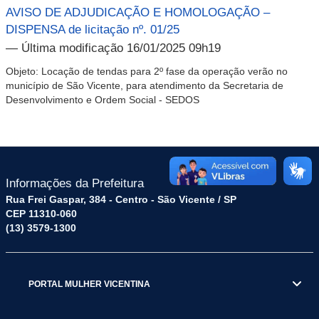
AVISO DE ADJUDICAÇÃO E HOMOLOGAÇÃO –
DISPENSA de licitação nº. 01/25
— Última modificação 16/01/2025 09h19
Objeto: Locação de tendas para 2º fase da operação verão no
município de São Vicente, para atendimento da Secretaria de
Desenvolvimento e Ordem Social - SEDOS
Informações da Prefeitura
Rua Frei Gaspar, 384 - Centro - São Vicente / SP
CEP 11310-060
(13) 3579-1300
PORTAL MULHER VICENTINA