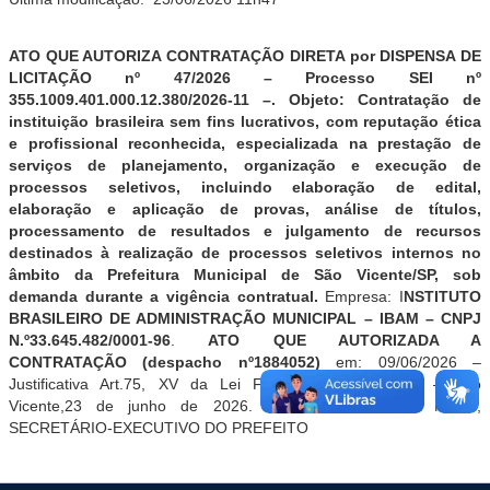
A
TO QUE AUTORIZA CONTRATAÇÃO DIRETA
por DISPENSA DE
LICITAÇÃO
nº 47/2026
– Processo
SEI
nº
355.1009.401.000.12.380/2026-11
–.
Objeto:
Contratação de
instituição brasileira sem fins lucrativos, com reputação ética
e profissional reconhecida, especializada na prestação de
serviços de planejamento, organização e execução de
processos seletivos, incluindo elaboração de edital,
elaboração e aplicação de provas, análise de títulos,
processamento de resultados e julgamento de recursos
destinados à realização de processos seletivos internos no
âmbito da Prefeitura Municipal de São Vicente/SP, sob
demanda durante a vigência contratual.
Empresa:
I
NSTITUTO
BRASILEIRO DE ADMINISTRAÇÃO MUNICIPAL – IBAM –
CNPJ
N.º33.645.482/0001-96
.
ATO QUE
AUTORIZADA
A
CONTRATAÇÃO (
despacho
nº
1884052
)
em:
09/06/2026
–
Justificativa Art.75,
XV
da Lei Federal nº14.133/2021 – São
Vicente,
23 de junho
de 202
6
. - MARIO SANTANA NETO,
SECRETÁRIO-EXECUTIVO DO PREFEITO