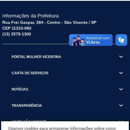
Informações da Prefeitura
Rua Frei Gaspar, 384 - Centro - São Vicente / SP
CEP 11310-060
(13) 3579-1300
PORTAL MULHER VICENTINA
CARTA DE SERVIÇOS
NOTÍCIAS
TRANSPARÊNCIA
VISITE SÃO VICENTE
Usamos cookies para armazenar informações sobre como