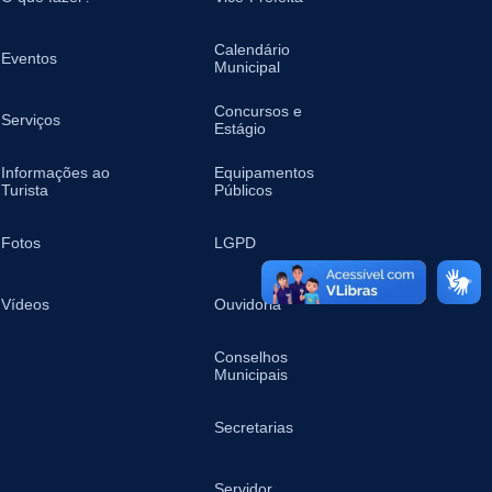
Calendário
Eventos
Municipal
Concursos e
Serviços
Estágio
Informações ao
Equipamentos
Turista
Públicos
Fotos
LGPD
Vídeos
Ouvidoria
Conselhos
Municipais
Secretarias
Servidor