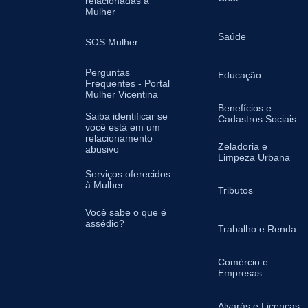
relacionadas à
Mulher
Saúde
SOS Mulher
Perguntas
Educação
Frequentes - Portal
Mulher Vicentina
Benefícios e
Saiba identificar se
Cadastros Sociais
você está em um
relacionamento
Zeladoria e
abusivo
Limpeza Urbana
Serviços oferecidos
à Mulher
Tributos
Você sabe o que é
assédio?
Trabalho e Renda
Comércio e
Empresas
Alvarás e Licenças