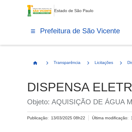
Estado de São Paulo
Prefeitura de São Vicente
Transparência
Licitações
Di
Página Inicial
DISPENSA ELETRÔ
Objeto: AQUISIÇÃO DE ÁGUA MIN
Publicação:
13/03/2025 08h22
Última modificação: