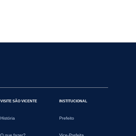
VISITE SÃO VICENTE
INSTITUCIONAL
História
Prefeito
O que fazer?
Vice-Prefeita