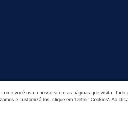
omo você usa o nosso site e as páginas que visita. Tudo p
izamos e customizá-los, clique em 'Definir Cookies'. Ao clic