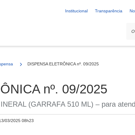
Institucional
Transparência
No
spensa
DISPENSA ELETRÔNICA nº. 09/2025
NICA nº. 09/2025
ERAL (GARRAFA 510 ML) – para atendime
13/03/2025 08h23