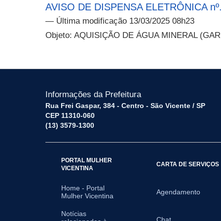
AVISO DE DISPENSA ELETRÔNICA nº.
— Última modificação 13/03/2025 08h23
Objeto: AQUISIÇÃO DE ÁGUA MINERAL (GARRAF
Informações da Prefeitura
Rua Frei Gaspar, 384 - Centro - São Vicente / SP
CEP 11310-060
(13) 3579-1300
PORTAL MULHER
CARTA DE SERVIÇOS
VICENTINA
Home - Portal
Agendamento
Mulher Vicentina
Notícias
Chat