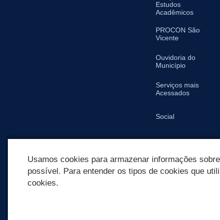
Estudos
Acadêmicos
PROCON São
Vicente
Ouvidoria do
Município
Serviços mais
Acessados
Social
SIC
Usamos cookies para armazenar informações sobre c
possível. Para entender os tipos de cookies que util
cookies.
REDES SOCIAIS