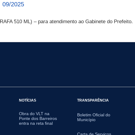
 09/2025
A 510 ML) – para atendimento ao Gabinete do Prefeito.
NOTÍCIAS
TRANSPARÊNCIA
Obra do VLT na
Boletim Oficial do
Ponte dos Barreiros
Município
entra na reta final
Carta de Serviços