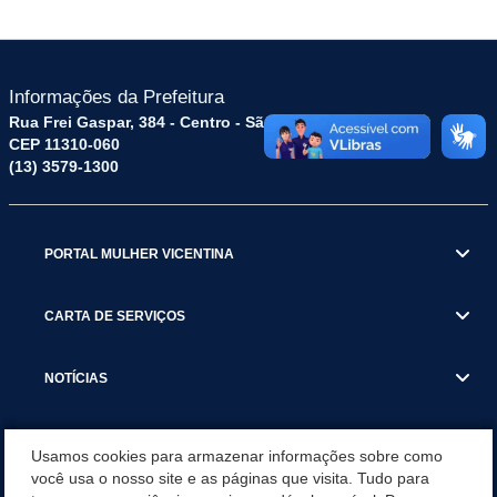
Informações da Prefeitura
Rua Frei Gaspar, 384 - Centro - São Vicente / SP
CEP 11310-060
(13) 3579-1300
PORTAL MULHER VICENTINA
CARTA DE SERVIÇOS
NOTÍCIAS
TRANSPARÊNCIA
Usamos cookies para armazenar informações sobre como
você usa o nosso site e as páginas que visita. Tudo para