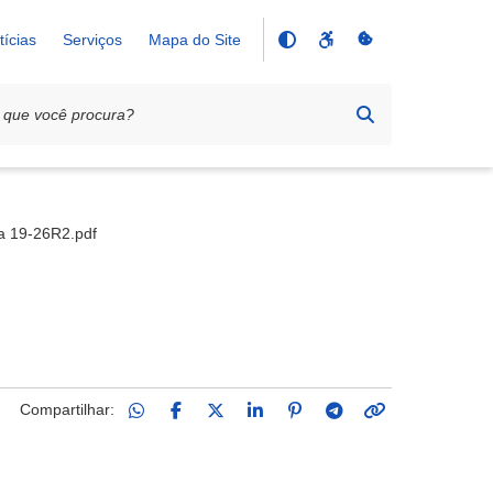
tícias
Serviços
Mapa do Site
sa 19-26R2.pdf
Compartilhar: