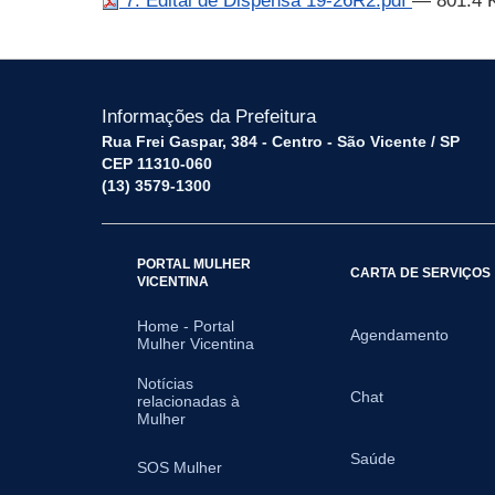
7. Edital de Dispensa 19-26R2.pdf
— 801.4 
Informações da Prefeitura
Rua Frei Gaspar, 384 - Centro - São Vicente / SP
CEP 11310-060
(13) 3579-1300
PORTAL MULHER
CARTA DE SERVIÇOS
VICENTINA
Home - Portal
Agendamento
Mulher Vicentina
Notícias
Chat
relacionadas à
Mulher
Saúde
SOS Mulher