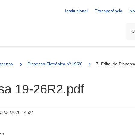
Institucional
Transparência
No
spensa
Dispensa Eletrônica nº 19/2026 - SESAU
7. Edital de Dispen
nsa 19-26R2.pdf
03/06/2026 14h24