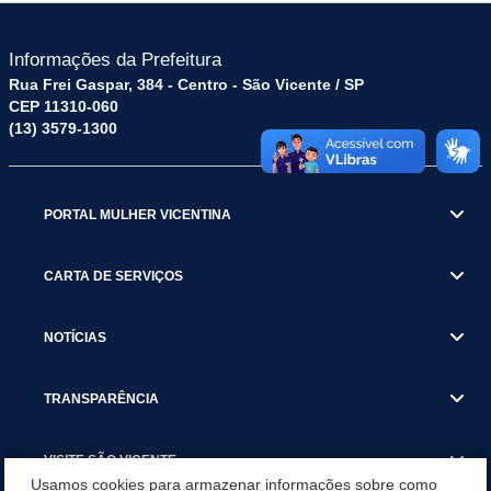
Informações da Prefeitura
Rua Frei Gaspar, 384 - Centro - São Vicente / SP
CEP 11310-060
(13) 3579-1300
PORTAL MULHER VICENTINA
CARTA DE SERVIÇOS
NOTÍCIAS
TRANSPARÊNCIA
VISITE SÃO VICENTE
Usamos cookies para armazenar informações sobre como