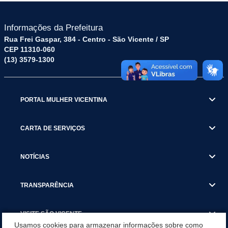
Informações da Prefeitura
Rua Frei Gaspar, 384 - Centro - São Vicente / SP
CEP 11310-060
(13) 3579-1300
PORTAL MULHER VICENTINA
CARTA DE SERVIÇOS
NOTÍCIAS
TRANSPARÊNCIA
VISITE SÃO VICENTE
Usamos cookies para armazenar informações sobre como