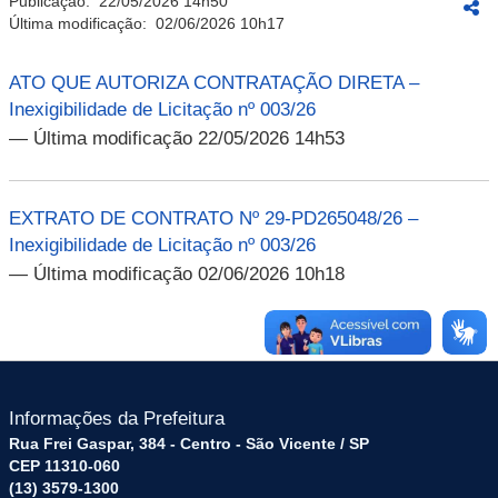
Publicação:
22/05/2026 14h50
Última modificação:
02/06/2026 10h17
ATO QUE AUTORIZA CONTRATAÇÃO DIRETA –
Inexigibilidade de Licitação nº 003/26
— Última modificação 22/05/2026 14h53
EXTRATO DE CONTRATO Nº 29-PD265048/26 –
Inexigibilidade de Licitação nº 003/26
— Última modificação 02/06/2026 10h18
Informações da Prefeitura
Rua Frei Gaspar, 384 - Centro - São Vicente / SP
CEP 11310-060
(13) 3579-1300