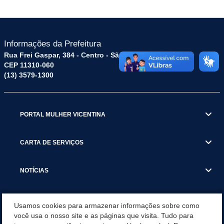
Informações da Prefeitura
Rua Frei Gaspar, 384 - Centro - São Vicente / SP
CEP 11310-060
(13) 3579-1300
PORTAL MULHER VICENTINA
CARTA DE SERVIÇOS
NOTÍCIAS
TRANSPARÊNCIA
Usamos cookies para armazenar informações sobre como
você usa o nosso site e as páginas que visita. Tudo para