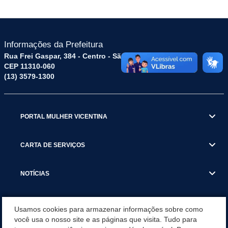
Informações da Prefeitura
Rua Frei Gaspar, 384 - Centro - São Vicente / SP
CEP 11310-060
(13) 3579-1300
PORTAL MULHER VICENTINA
CARTA DE SERVIÇOS
NOTÍCIAS
TRANSPARÊNCIA
Usamos cookies para armazenar informações sobre como
você usa o nosso site e as páginas que visita. Tudo para