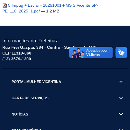
5 Impug + Esclar - 20251001-FMS S Vicente SP-
PE_116_2025_1.pdf
— 1.2 MB
Informações da Prefeitura
Rua Frei Gaspar, 384 - Centro - São Vicente / SP
CEP 11310-060
(13) 3579-1300
PORTAL MULHER VICENTINA
CARTA DE SERVIÇOS
NOTÍCIAS