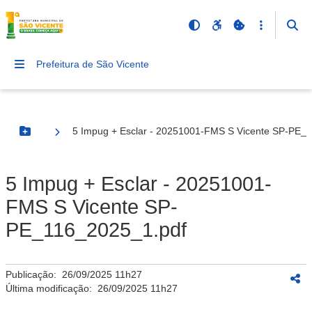
Prefeitura de São Vicente
5 Impug + Esclar - 20251001-FMS S Vicente SP-PE_
Botão Menu
5 Impug + Esclar - 20251001-
FMS S Vicente SP-
PE_116_2025_1.pdf
Publicação:
26/09/2025 11h27
Última modificação:
26/09/2025 11h27